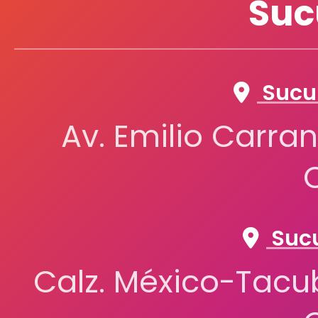
Suc
Sucur
Av. Emilio Carran
Sucu
Calz. México-Tacub