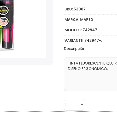
SKU: 53087
MARCA: MAPED
MODELO: 742947
VARIANTE: 742947-.
Descripción: