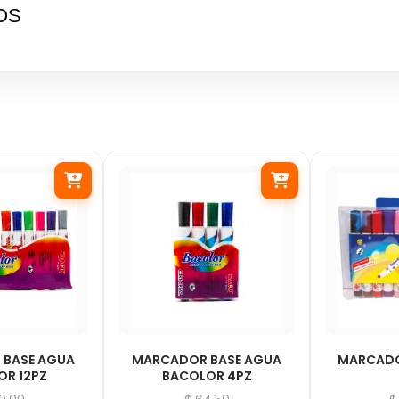
OS
 BASE AGUA
MARCADOR BASE AGUA
MARCADO
OR 12PZ
BACOLOR 4PZ