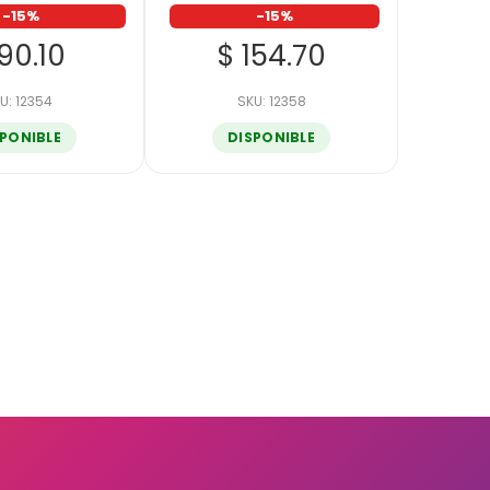
-15%
-15%
90.10
$ 154.70
U: 12354
SKU: 12358
SPONIBLE
DISPONIBLE