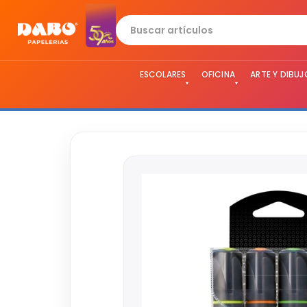
ESCOLARES
OFICINA
ARTE Y DIBUJ
▾
▾