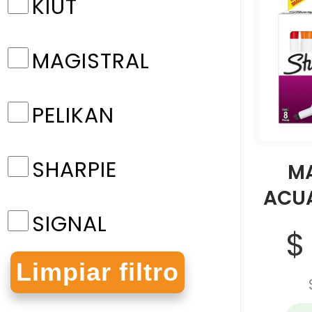
KIUT
MAGISTRAL
PELIKAN
SHARPIE
M
ACU
SIGNAL
$
STAEDTLER