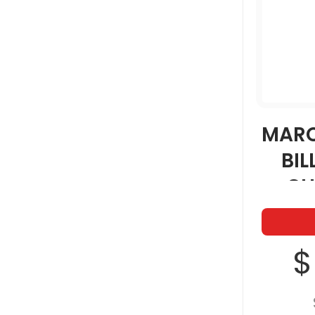
MARC
BIL
CH
$