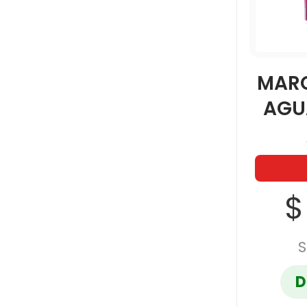
MAR
AGU
$
S
D