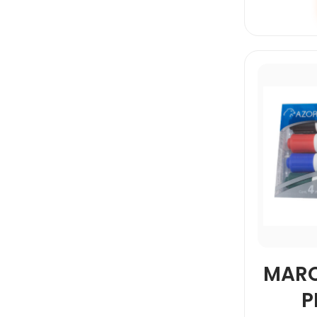
MARC
P