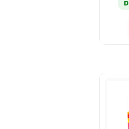
D
TEXTLINER 46
UNIBALL