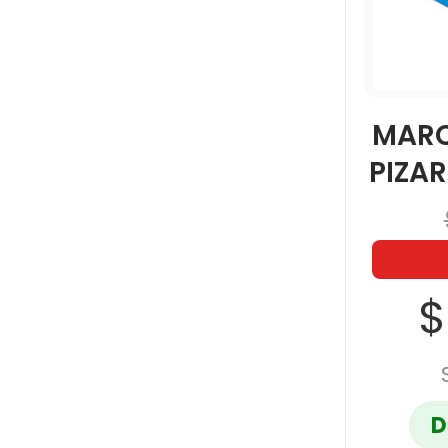
MARC
PIZAR
$
D