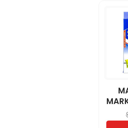
M
MARK