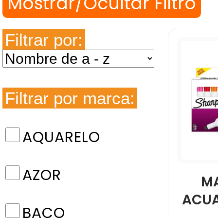
Filtrar por:
Filtrar por marca:
AQUARELO
AZOR
M
ACUA
BACO