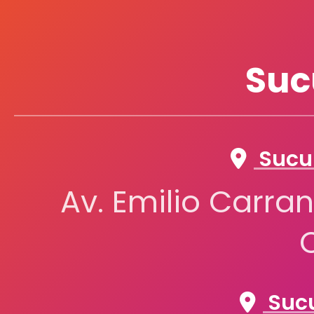
Suc
Sucur
Av. Emilio Carran
Sucu