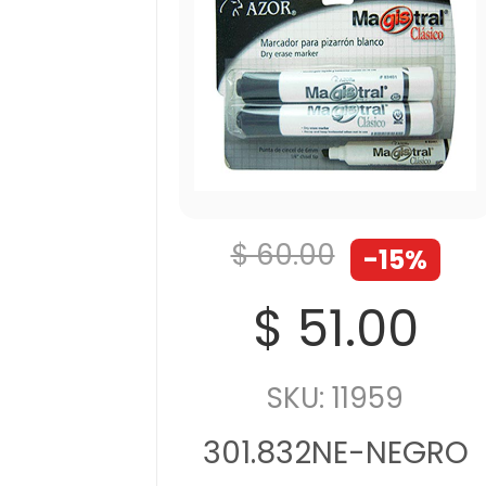
$ 60.00
-15%
$ 51.00
SKU: 11959
301.832NE-NEGRO