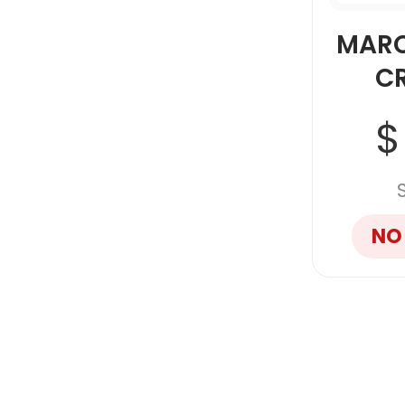
MARC
CR
$
NO