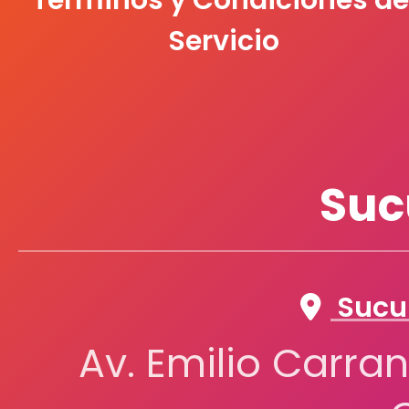
Términos y Condiciones de
Servicio
Suc
Sucur
Av. Emilio Carran