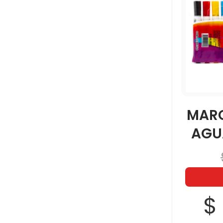
TEXTLINER 46
UNIBALL
MAR
AGU
$