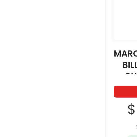
MARC
BIL
CH
$