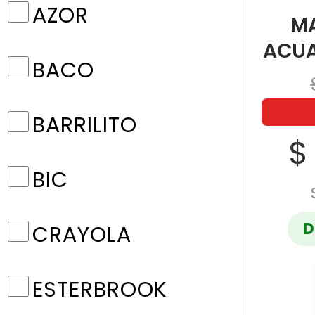
AZOR
M
ACUA
BACO
BARRILITO
$
BIC
D
CRAYOLA
ESTERBROOK